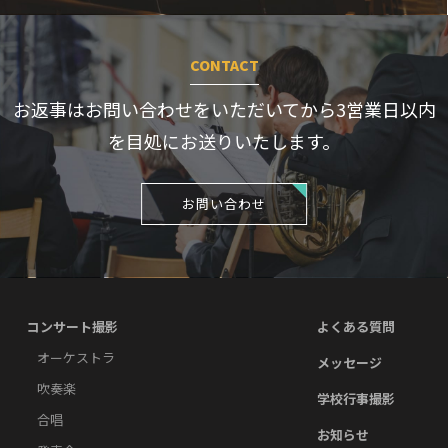
CONTACT
お返事はお問い合わせをいただいてから3営業日
以内
を目処にお送りいたします。
お問い合わせ
コンサート撮影
よくある質問
オーケストラ
メッセージ
吹奏楽
学校行事撮影
合唱
お知らせ