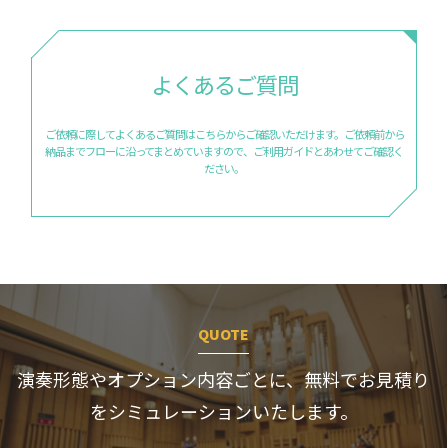
よくあるご質問
ご依頼に際してよくあるご質問はこちらからご確認いただけます。
ご依頼前から
納品までフローに沿ってまとめていますので、
ご利用ガイドとあわせてご確認く
ださい。
QUOTE
演奏形態やオプション内容ごとに、
無料でお見積り
をシミュレーションいたします。