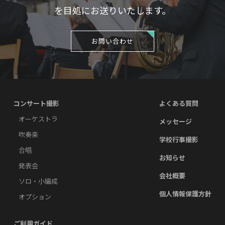
を目処にお送りいたします。
お問い合わせ
コンサート撮影
よくある質問
オーケストラ
メッセージ
吹奏楽
学校行事撮影
合唱
お知らせ
発表会
会社概要
ソロ・小編成
個人情報保護方針
オプション
ご利用ガイド