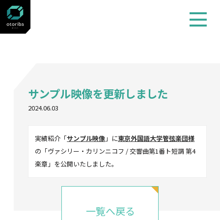
お知らせ
サンプル映像を更新しました
2024.06.03
実績紹介「
サンプル映像
」に
東京外国語大学管弦楽団様
の「ヴァシリー・カリンニコフ / 交響曲第1番ト短調 第4
楽章」を公開いたしました。
一覧へ戻る