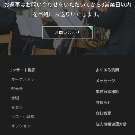
お返事はお問い合わせをいただいてから3営業日
以内
を目処にお送りいたします。
お問い合わせ
コンサート撮影
よくある質問
オーケストラ
メッセージ
吹奏楽
学校行事撮影
合唱
お知らせ
発表会
会社概要
ソロ・小編成
個人情報保護方針
オプション